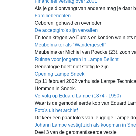
Financieel verslag over 2001
Als je geld ontvangt van anderen mag je daar 
Familieberichten
Geboren, gehuwd en overleden
De acceptgiro's zijn vervallen
En toen kregen we Euro's en konden we niets 
Meubelmaker als "Wandergesell"
Meubelmaker Michiel van Poecke (23), zoon van
Ruimte voor jongeren in Lampe Belicht
Genealogie hoeft niet stoffig te zijn.
Opening Lampe Sneek
Op 11 februari 2002 verhuisde Lampe Technical
Hemmen in Sneek.
Vervolg op Eduard Lampe (1874 - 1950)
Waar is de gemodelleerde kop van Eduard La
Foto's uit het archief
Dit keer een paar foto's van jeugdige Lampe do
Johann Lampe vestigt zich als koopman in Sne
Deel 3 van de geromantiseerde versie