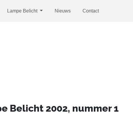
Lampe Belicht
Nieuws
Contact
 Belicht 2002, nummer 1