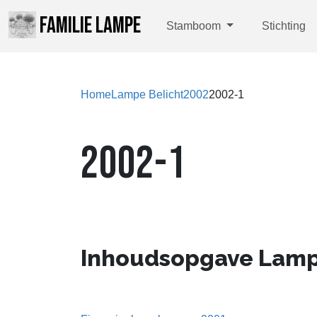
FAMILIE LAMPE
Stamboom
Stichting
Home
Lampe Belicht
2002
2002-1
2002-1
Inhoudsopgave Lampe