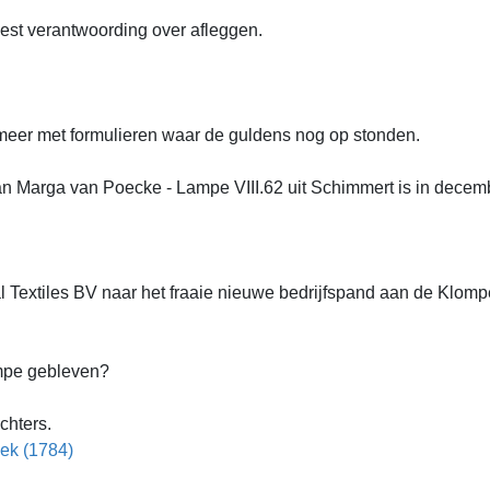
best verantwoording over afleggen.
meer met formulieren waar de guldens nog op stonden.
 Marga van Poecke - Lampe VIII.62 uit Schimmert is in decembe
 Textiles BV naar het fraaie nieuwe bedrijfspand aan de Klom
mpe gebleven?
chters.
ek (1784)