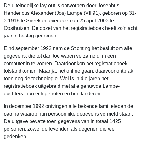
De uiteindelijke lay-out is ontworpen door Josephus
Hendericus Alexander (Jos) Lampe (VII.91), geboren op 31-
3-1918 te Sneek en overleden op 25 april 2003 te
Oosthuizen. De opzet van het registratieboek heeft zo'n acht
jaar in beslag genomen.
Eind september 1992 nam de Stichting het besluit om alle
gegevens, die tot dan toe waren verzameld, in een
computer in te voeren. Daardoor kon het registratieboek
totstandkomen. Maar ja, het online gaan, daarvoor ontbrak
toen nog de technologie. Wel is in die jaren het
registratieboek uitgebreid met alle gehuwde Lampe-
dochters, hun echtgenoten en hun kinderen.
In december 1992 ontvingen alle bekende familieleden de
pagina waarop hun persoonlijke gegevens vermeld staan.
De uitgave bevatte toen gegevens van in totaal 1425
personen, zowel de levenden als degenen die we
gedenken.