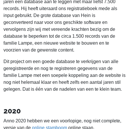
jaren een database aan te leggen met maar liefst 7.500
records. Hij heeft uiteraard ons registratieboek mede als
input gebruikt. De grote database van Hein is
geconverteerd naar voor ons geschikte software en
vervolgens zijn wij met vereende krachten bezig om de
database te beperken tot de circa 1.500 records van de
familie Lampe, een nieuwe website te bouwen en te
voorzien van de gewenste content.
Dit project om een goede database te verkrijgen van alle
geregistreerde en nog te registreren gegevens van de
familie Lampe met een soepele koppeling aan de website is
nog niet helemaal klaar en heeft zelfs een aantal jaren stil
gelegen. Dat is één van de nadelen van een te klein team.
2020
Anno 2020 hebben we een voorlopige, nog niet complete,
versie van de
online stamboom
online staan.