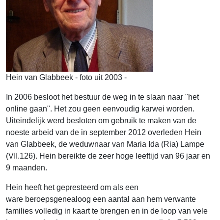
Hein van Glabbeek - foto uit 2003 -
In 2006 besloot het bestuur de weg in te slaan naar "het
online gaan". Het zou geen eenvoudig karwei worden.
Uiteindelijk werd besloten om gebruik te maken van de
noeste arbeid van de in september 2012 overleden Hein
van Glabbeek, de weduwnaar van Maria Ida (Ria) Lampe
(VII.126). Hein bereikte de zeer hoge leeftijd van 96 jaar en
9 maanden.
Hein heeft het gepresteerd om als een
ware beroepsgenealoog een aantal aan hem verwante
families volledig in kaart te brengen en in de loop van vele