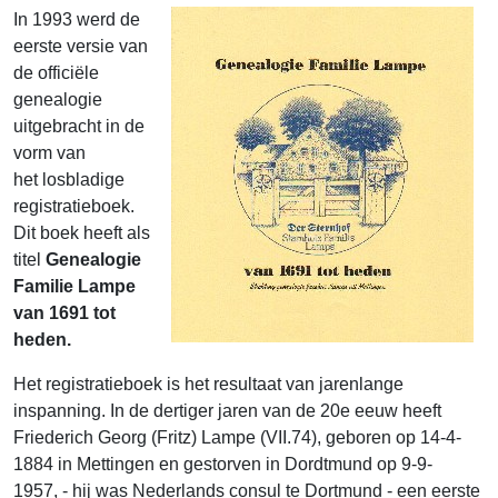
In 1993 werd de
eerste versie van
de officiële
genealogie
uitgebracht in de
vorm van
het losbladige
registratieboek.
Dit boek heeft als
titel
Genealogie
Familie Lampe
van 1691 tot
heden.
Het registratieboek is het resultaat van jarenlange
inspanning. In de dertiger jaren van de 20e eeuw heeft
Friederich Georg (Fritz) Lampe (VII.74), geboren op 14-4-
1884 in Mettingen en gestorven in Dordtmund op 9-9-
1957, - hij was Nederlands consul te Dortmund - een eerste