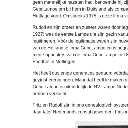
geen mannelijke nazaten had, benoemde hij zijn
Gebr.Lampe om bij hem in Duitsland als compa
Hettlage voort. Omstreeks 1975 is deze firma 
Rudolf en zijn broers en zusters waren door l
1927) was de eerste Lampe die zijn gezin vanu
legitimeren. Vóór de legitimatie waren zijn hu
van de Hollandse firma Gebr.Lampe en is begr
mede-oprichters van de firma Gebr.Lampe in 18
Friedhof in Mettingen.
Het heeft dus enige generaties geduurd vóórdat
gezinsherenigingen. Maar dat heeft te maken ge
Gebr. Lampe is uiteindelijk de NV Lampe Nede
hebben verkocht.
Fritz en Rudolf zijn in ons genealogisch systee
daar later Nederlands consul geworden, Frits i