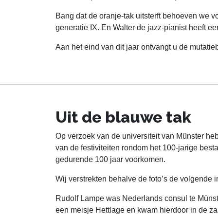
Bang dat de oranje-tak uitsterft behoeven we vo
generatie IX. En Walter de jazz-pianist heeft ee
Aan het eind van dit jaar ontvangt u de mutat
Uit de blauwe tak
Op verzoek van de universiteit van Münster h
van de festiviteiten rondom het 100-jarige be
gedurende 100 jaar voorkomen.
Wij verstrekten behalve de foto’s de volgende i
Rudolf Lampe was Nederlands consul te Münster
een meisje Hettlage en kwam hierdoor in de za