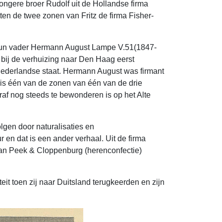
ongere broer Rudolf uit de Hollandse firma
n de twee zonen van Fritz de firma Fisher-
n. Hun vader Hermann August Lampe V.51(1847-
 bij de verhuizing naar Den Haag eerst
e Nederlandse staat. Hermann August was firmant
is één van de zonen van één van de drie
af nog steeds te bewonderen is op het Alte
en door natura­­lisaties en
en dat is een ander verhaal. Uit de firma
aan Peek & Cloppenburg (herenconfectie)
eit toen zij naar Duitsland terugkeerden en zijn