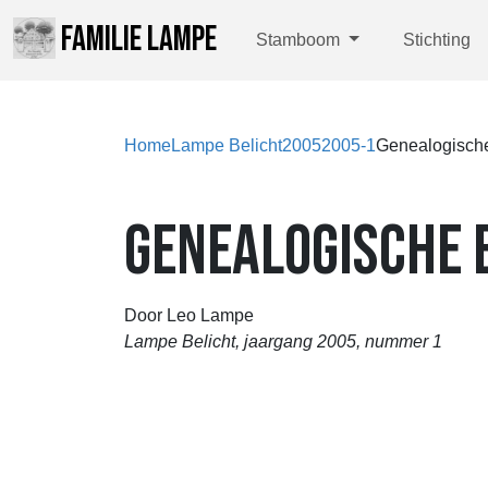
FAMILIE LAMPE
Stamboom
Stichting
Home
Lampe Belicht
2005
2005-1
Genealogische
GENEALOGISCHE 
Door Leo Lampe
Lampe Belicht, jaargang 2005, nummer 1