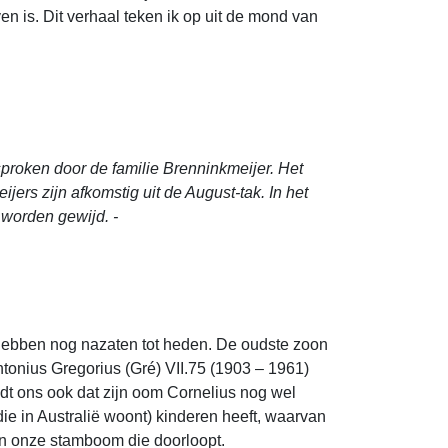
n is. Dit verhaal teken ik op uit de mond van
proken door de familie Brenninkmeijer. Het
ers zijn afkomstig uit de August-tak. In het
 worden gewijd. -
d hebben nog nazaten tot heden. De oudste zoon
ntonius Gregorius (Gré) VII.75 (1903 – 1961)
eldt ons ook dat zijn oom Cornelius nog wel
die in Australië woont) kinderen heeft, waarvan
in onze stamboom die doorloopt.