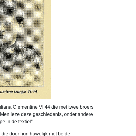
uliana Clementine VI.44 die met twee broers
. Men leze deze geschiedenis, onder andere
 in de textiel”.
 die door hun huwelijk met beide