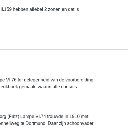
III.159 hebben allebei 2 zonen en dat is
e VI.76 ter gelegenheid van de voorbereiding
edenkboek gemaakt waarin alle consuls
rg (Fritz) Lampe VI.74 trouwde in 1910 met
tenhellweg te Dortmund. Daar zijn schoonvader