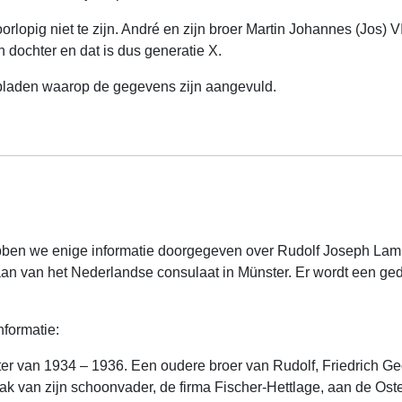
orlopig niet te zijn. André en zijn broer Martin Johannes (Jos) V
n dochter en dat is dus generatie X.
iebladen waarop de gegevens zijn aangevuld.
ebben we enige informatie doorgegeven over Rudolf Joseph Lamp
staan van het Nederlandse consulaat in Münster. Er wordt een g
nformatie:
 van 1934 – 1936. Een oudere broer van Rudolf, Friedrich Geo
ak van zijn schoonvader, de firma Fischer-Hettlage, aan de Os