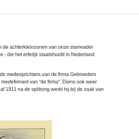
n de achterkleinzonen van onze stam­vader
e - die het erfelijk staatshoofd in Nederland
n de mede­oprichters van de firma Gebroeders
medefirmant van “de firma”. Diens ook weer
 1911 na de splitsing werkt hij bij de zaak van