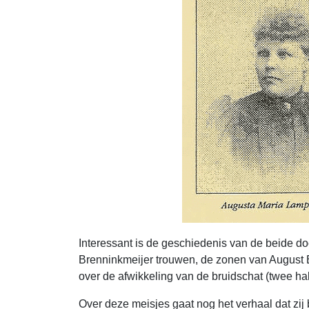
Interessant is de geschiedenis van de beide d
Brenninkmeijer trouwen, de zonen van August B
over de afwikkeling van de bruidschat (twee hal
Over deze meisjes gaat nog het verhaal dat zij