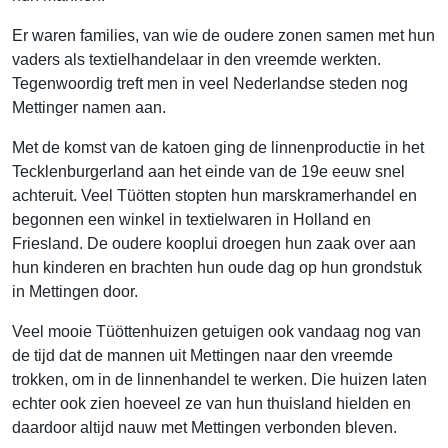
Er waren families, van wie de oudere zonen samen met hun
vaders als textielhandelaar in den vreemde werkten.
Tegenwoordig treft men in veel Nederlandse steden nog
Mettinger namen aan.
Met de komst van de katoen ging de linnenproductie in het
Tecklenburgerland aan het einde van de 19e eeuw snel
achteruit. Veel Tüötten stopten hun marskramerhandel en
begonnen een winkel in textielwaren in Holland en
Friesland. De oudere kooplui droegen hun zaak over aan
hun kinderen en brachten hun oude dag op hun grondstuk
in Mettingen door.
Veel mooie Tüöttenhuizen getuigen ook vandaag nog van
de tijd dat de mannen uit Mettingen naar den vreemde
trokken, om in de linnenhandel te werken. Die huizen laten
echter ook zien hoeveel ze van hun thuisland hielden en
daardoor altijd nauw met Mettingen verbonden bleven.