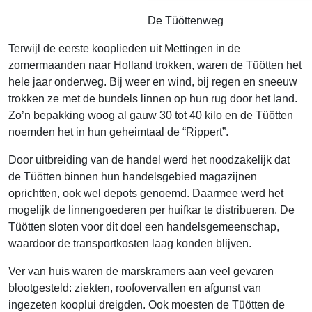
De Tüöttenweg
Terwijl de eerste kooplieden uit Mettingen in de
zomermaanden naar Holland trokken, waren de Tüötten het
hele jaar onderweg. Bij weer en wind, bij regen en sneeuw
trokken ze met de bundels linnen op hun rug door het land.
Zo’n bepakking woog al gauw 30 tot 40 kilo en de Tüötten
noemden het in hun geheimtaal de “Rippert”.
Door uitbreiding van de handel werd het noodzakelijk dat
de Tüötten binnen hun handelsgebied magazijnen
oprichtten, ook wel depots genoemd. Daarmee werd het
mogelijk de linnen­goederen per huifkar te distribueren. De
Tüötten sloten voor dit doel een handelsgemeenschap,
waardoor de transportkosten laag konden blijven.
Ver van huis waren de marskramers aan veel gevaren
blootgesteld: ziekten, roofovervallen en afgunst van
ingezeten kooplui dreigden. Ook moesten de Tüötten de