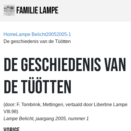
FAMILIE LAMPE
Home
Lampe Belicht
2005
2005-1
De geschiedenis van de Tüötten
DE GESCHIEDENIS VAN
DE TÜÖTTEN
(door: F. Tombrink, Mettingen, vertaald door Libertine Lampe
VIII.98)
Lampe Belicht, jaargang 2005, nummer 1
Vorige