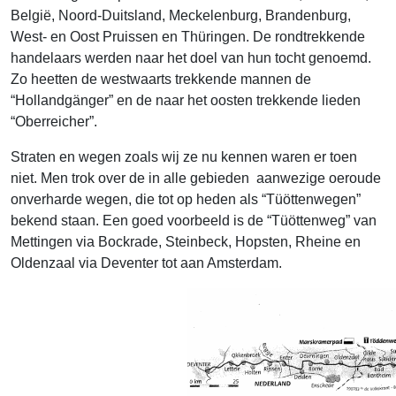
België, Noord-Duitsland, Meckelen­burg, Brandenburg,
West- en Oost Pruis­sen en Thüringen. De rondtrekkende
handelaars werden naar het doel van hun tocht genoemd.
Zo heetten de westwaarts trekkende mannen de
“Hollandgänger” en de naar het oosten trekkende lieden
“Oberreicher”.
Straten en wegen zoals wij ze nu kennen waren er toen
niet. Men trok over de in alle gebieden aanwezige oeroude
onverharde wegen, die tot op heden als “Tüöttenwegen”
bekend staan. Een goed voorbeeld is de “Tüöttenweg” van
Mettingen via Bockrade, Steinbeck, Hopsten, Rheine en
Oldenzaal via Deventer tot aan Amsterdam.