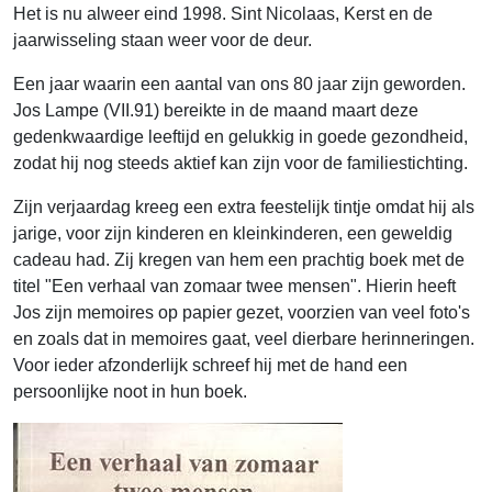
Het is nu alweer eind 1998. Sint Nicolaas, Kerst en de
jaarwisseling staan weer voor de deur.
Een jaar waarin een aantal van ons 80 jaar zijn geworden.
Jos Lampe (VII.91) bereikte in de maand maart deze
gedenkwaardige leeftijd en gelukkig in goede gezondheid,
zodat hij nog steeds aktief kan zijn voor de familiestichting.
Zijn verjaardag kreeg een extra feestelijk tintje omdat hij als
jarige, voor zijn kinderen en kleinkinderen, een geweldig
cadeau had. Zij kregen van hem een prachtig boek met de
titel "Een verhaal van zomaar twee mensen". Hierin heeft
Jos zijn memoires op papier gezet, voorzien van veel foto's
en zoals dat in memoires gaat, veel dierbare herinneringen.
Voor ieder afzonderlijk schreef hij met de hand een
persoonlijke noot in hun boek.