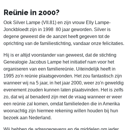
Reünie in 2000?
Ook Silver Lampe (VII.81) en zijn vrouw Elly Lampe-
Jonckbloedt zijn in 1998 80 jaar geworden. Silver is
degene geweest die de aanzet heeft gegeven tot de
oprichting van de familiestichting, vandaar onze felicitaties.
Hij is er altijd voorstander van geweest, dat de stichting
Genealogie Jacobus Lampe het initiatief nam voor het
organiseren van een familiereünie. Uiteindelijk heeft in
1995 zo'n reünie plaatsgevonden. Het zou fantastisch zijn
wanneer wij na 5 jaar, in het jaar 2000, weer zo'n geweldig
evenement zouden kunnen laten plaatsvinden. Het is zelfs
zo, dat wij al benaderd zijn met de vraag wanneer er weer
een reünie zal komen, omdat familieleden die in Amerika
woonachtig zijn hiermee rekening willen houden bij hun
bezoek aan Nederland.
Wij hebben de adresgegevens en de middelen om ieder