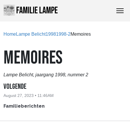
FAMILIE LAMPE
Home
Lampe Belicht
1998
1998-2
Memoires
MEMOIRES
Lampe Belicht, jaargang 1998, nummer 2
Volgende
August 27, 2023 • 11:46AM
Familieberichten