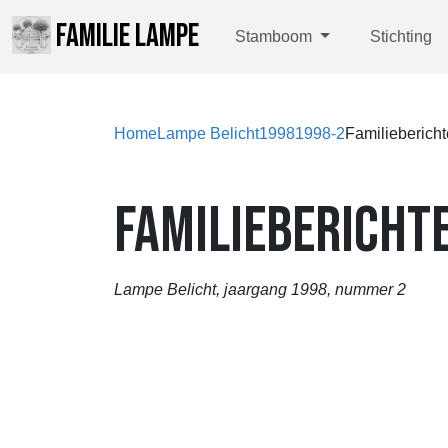
FAMILIE LAMPE
Stamboom
Stichting
Home
Lampe Belicht
1998
1998-2
Familieberich
FAMILIEBERICHT
Lampe Belicht, jaargang 1998, nummer 2