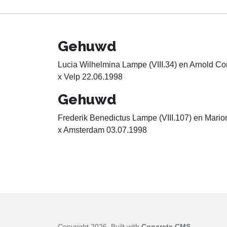
Gehuwd
Lucia Wilhelmina Lampe (VIII.34) en Arnold Co
x Velp 22.06.1998
Gehuwd
Frederik Benedictus Lampe (VIII.107) en Mario
x Amsterdam 03.07.1998
Copyright 2026. Built with
Concrete CMS
.