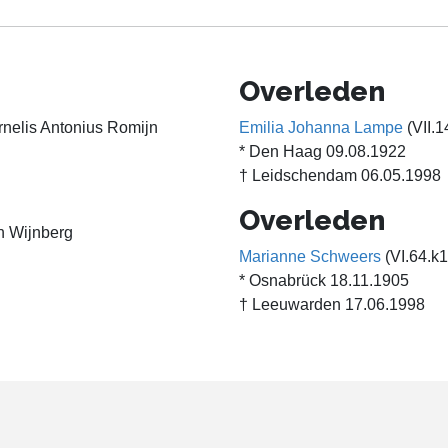
Overleden
rnelis Antonius Romijn
Emilia Johanna Lampe
(VII.1
* Den Haag 09.08.1922
† Leidschendam 06.05.1998
Overleden
n Wijnberg
Marianne Schweers
(VI.64.k1
* Osnabrück 18.11.1905
† Leeuwarden 17.06.1998