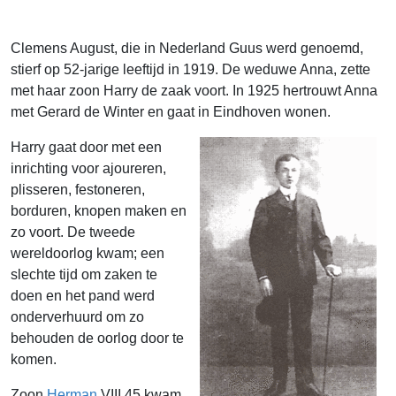
Clemens August, die in Nederland Guus werd genoemd,
stierf op 52-jarige leeftijd in 1919. De weduwe Anna, zette
met haar zoon Harry de zaak voort. In 1925 hertrouwt Anna
met Gerard de Winter en gaat in Eindhoven wonen.
Harry gaat door met een
inrichting voor ajoureren,
plisseren, festoneren,
borduren, knopen maken en
zo voort. De tweede
wereldoorlog kwam; een
slechte tijd om zaken te
doen en het pand werd
onderverhuurd om zo
behouden de oorlog door te
komen.
Zoon
Herman
VIII.45 kwam