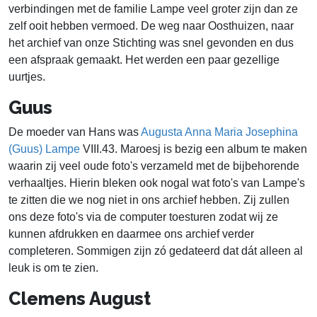
verbindingen met de familie Lampe veel groter zijn dan ze
zelf ooit hebben vermoed. De weg naar Oosthuizen, naar
het archief van onze Stichting was snel gevonden en dus
een afspraak gemaakt. Het werden een paar gezellige
uurtjes.
Guus
De moeder van Hans was
Augusta Anna Maria Josephina
(Guus) Lampe
VIII.43. Maroesj is bezig een album te maken
waarin zij veel oude foto's verzameld met de bijbehorende
verhaaltjes. Hierin bleken ook nogal wat foto's van Lampe's
te zitten die we nog niet in ons archief hebben. Zij zullen
ons deze foto's via de computer toesturen zodat wij ze
kunnen afdrukken en daarmee ons archief verder
completeren. Sommigen zijn zó gedateerd dat dát alleen al
leuk is om te zien.
Clemens August