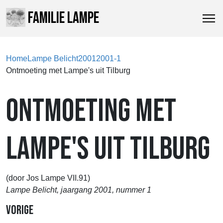
FAMILIE LAMPE
Home
Lampe Belicht
2001
2001-1
Ontmoeting met Lampe's uit Tilburg
ONTMOETING MET
LAMPE'S UIT TILBURG
(door Jos Lampe VII.91)
Lampe Belicht, jaargang 2001, nummer 1
Vorige