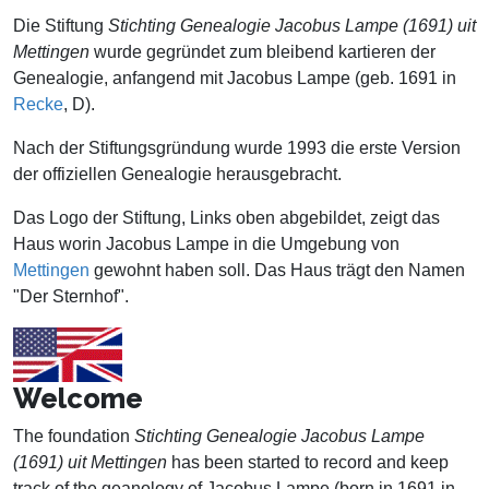
Die Stiftung
Stichting Genealogie Jacobus Lampe (1691) uit
Mettingen
wurde gegründet zum bleibend kartieren der
Genealogie, anfangend mit Jacobus Lampe (geb. 1691 in
Recke
, D).
Nach der Stiftungsgründung wurde 1993 die erste Version
der offiziellen Genealogie herausgebracht.
Das Logo der Stiftung, Links oben abgebildet, zeigt das
Haus worin Jacobus Lampe in die Umgebung von
Mettingen
gewohnt haben soll. Das Haus trägt den Namen
"Der Sternhof".
Welcome
The foundation
Stichting Genealogie Jacobus Lampe
(1691) uit Mettingen
has been started to record and keep
track of the geanology of Jacobus Lampe (born in 1691 in